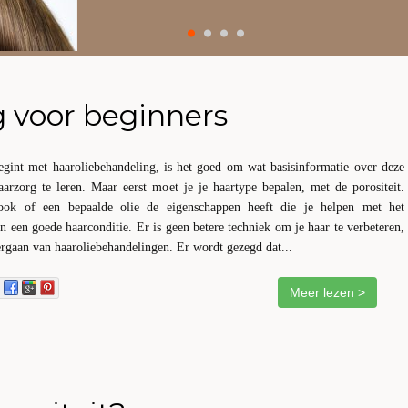
 voor beginners
begint met haaroliebehandeling, is het goed om wat basisinformatie over deze
arzorg te leren. Maar eerst moet je je haartype bepalen, met de porositeit.
ook of een bepaalde olie de eigenschappen heeft die je helpen met het
an een goede haarconditie. Er is geen betere techniek om je haar te verbeteren,
rgaan van haaroliebehandelingen. Er wordt gezegd dat...
Meer lezen >