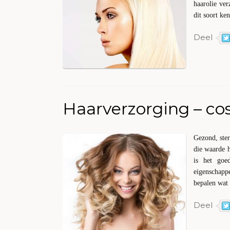
haarolie ver
dit soort ken
Deel
Haarverzorging – cos
Gezond, ste
die waarde 
is het goe
eigenschappe
bepalen wat 
Deel