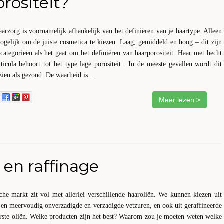
rositeit?
aarzorg is voornamelijk afhankelijk van het definiëren van je haartype. Alleen
ogelijk om de juiste cosmetica te kiezen. Laag, gemiddeld en hoog – dit zijn
scategorieën als het gaat om het definiëren van haarporositeit. Haar met hecht
icula behoort tot het type lage porositeit . In de meeste gevallen wordt dit
zien als gezond. De waarheid is...
Meer lezen >
 en raffinage
che markt zit vol met allerlei verschillende haaroliën. We kunnen kiezen uit
 en meervoudig onverzadigde en verzadigde vetzuren, en ook uit geraffineerde
rste oliën. Welke producten zijn het best? Waarom zou je moeten weten welke