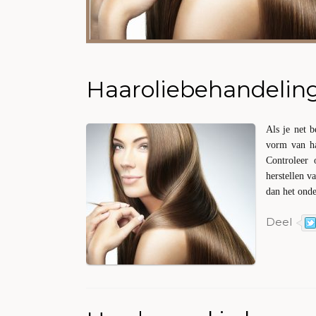
Haaroliebehandeling
Als je net 
vorm van ha
Controleer 
herstellen v
dan het onde
Deel