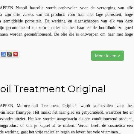
PEN Nanoil haarolie wordt aanbevolen voor de verzorging van alle
Er zijn drie versies van dit product: voor haar met lage porositeit, hoge
en gemiddelde porositeit. De werking en eigenschappen van elk van deze
zijn gecombineerd op zo’n manier dat het haar en de hoofdhuid zo goed
nnen worden geconditioneerd. De olie die is ontworpen om haar met hoge
Meer lezen >
il Treatment Original
PPEN Moroccanoil Treatment Original wordt aanbevolen voor het
van ieder haartype. Het maakt het haar glad en gehydrateerd, waardoor het er
ezonder uitziet. Het kan worden aangebracht als een conditionerend product,
lingproduct of om je kapsel af te maken. Verder heeft de cosmetica een
de werking, gaat het vrije radicalen tegen en levert het vele vitaminen...