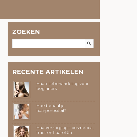
ZOEKEN
RECENTE ARTIKELEN
Haaroliebehandeling voor
beginners
Hoe bepaal je
haarporositeit?
Haarverzorging – cosmetica,
trucs en haaroliën