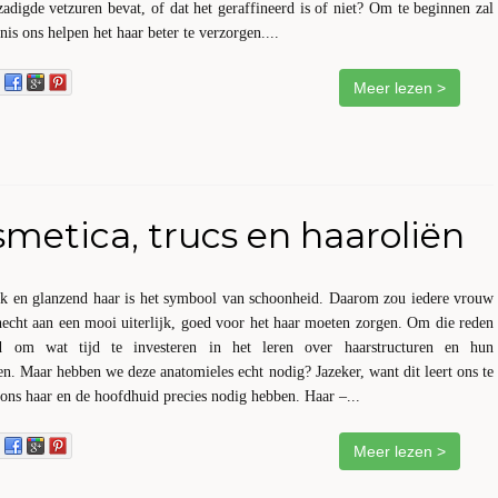
zadigde vetzuren bevat, of dat het geraffineerd is of niet? Om te beginnen zal
nis ons helpen het haar beter te verzorgen....
Meer lezen >
metica, trucs en haaroliën
rk en glanzend haar is het symbool van schoonheid. Daarom zou iedere vrouw
hecht aan een mooi uiterlijk, goed voor het haar moeten zorgen. Om die reden
d om wat tijd te investeren in het leren over haarstructuren en hun
n. Maar hebben we deze anatomieles echt nodig? Jazeker, want dit leert ons te
ons haar en de hoofdhuid precies nodig hebben. Haar –...
Meer lezen >