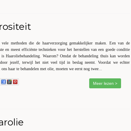
ositeit
s vele methoden die de haarverzorging gemakkelijker maken. Een van de
te en meest efficiënte technieken voor het herstellen van een goede conditie
, is Haaroliebehandeling. Waarom? Omdat de behandeling thuis kan worden
 door jezelf, terwijl het niet veel tijd in beslag neemt. Voordat we echter
 ons haar te behandelen met olie, moeten we eerst nog twee...
Meer lezen >
rolie